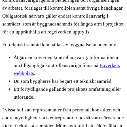
kontrollansvariga igenom planeringen och organiseringen
av arbetet, förslaget till kontrollplan samt övriga handlingar.
Obligatorisk närvaro gäller endast kontrollansvarig i
samrådet, som är byggnadsnämnds förlängda arm i projektet
för att upprätthålla att regelverken uppfylls.
Ett tekniskt samråd kan hållas av byggnadsnämnden om:
Åtgärden kräver en kontrollansvarig. Informationen
om tillgängliga kontrollansvariga finns på
Boverkets
webbplats
.
Du som byggherre har begärt ett tekniskt samråd.
Ett förtydligande gällande projektets omfattning eller
utförande.
I vissa fall kan representanter från personal, konsulter, och
andra myndigheter och entreprenörer också vara närvarande
vid det tekniska samrådet. Mötet syftar till att säkerställa en