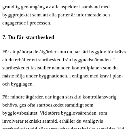
grundlig genomgång av alla aspekter i samband med
byggprojektet samt att alla parter är informerade och
engagerade i processen.
7. Du får startbesked
För att påbörja de åtgärder som du har fått bygglov för krävs
att du erhåller ett startbesked från byggnadsnämnden. I
startbeskedet fastställer nämnden kontrollplanen som du
måste följa under byggnationen, i enlighet med krav i plan-
och bygglagen.
För mindre åtgärder, där ingen särskild kontrollansvarig
behövs, ges ofta startbeskedet samtidigt som
bygglovsbeslutet. Vid större bygglovsärenden, som
involverar tekniskt samråd, erhåller du vanligtvis