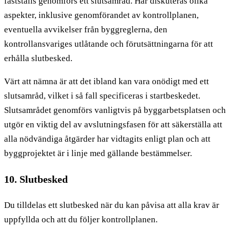
fastställs genomförs ett slutsamråd. Här diskuteras olika
aspekter, inklusive genomförandet av kontrollplanen,
eventuella avvikelser från byggreglerna, den
kontrollansvariges utlåtande och förutsättningarna för att
erhålla slutbesked.
Värt att nämna är att det ibland kan vara onödigt med ett
slutsamråd, vilket i så fall specificeras i startbeskedet.
Slutsamrådet genomförs vanligtvis på byggarbetsplatsen och
utgör en viktig del av avslutningsfasen för att säkerställa att
alla nödvändiga åtgärder har vidtagits enligt plan och att
byggprojektet är i linje med gällande bestämmelser.
10. Slutbesked
Du tilldelas ett slutbesked när du kan påvisa att alla krav är
uppfyllda och att du följer kontrollplanen.