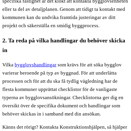
specifika fastighet är det klokt att kontakta bygglovsenheten
eller ta del av detaljplanen. Genom att tidigt ta kontakt med
kommunen kan du undvika framtida justeringar av ditt
projekt och säkerställa en smidig byggprocess.
2. Ta reda på vilka handlingar du behöver skicka
in
Vilka
bygglovshandlingar
som krävs för att söka bygglov
varierar beroende på typ av byggnad. För att underlätta
processen och för att du ska få tydlig vägledning har de
flesta kommuner upprättat checklistor för de vanligaste
typerna av bygglovsansökningar. Checklistorna ger dig en
översikt över de specifika dokument och handlingar som
behöver skickas in i samband med din ansökan.
Känns det rörigt? Kontakta Konstruktionshjälpen, så hjälper