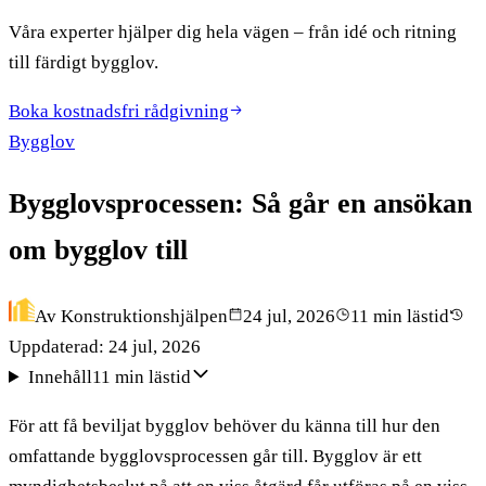
Våra experter hjälper dig hela vägen – från idé och ritning
till färdigt bygglov.
Boka kostnadsfri rådgivning
Bygglov
Bygglovsprocessen: Så går en ansökan
om bygglov till
Av
Konstruktionshjälpen
24 jul, 2026
11 min lästid
Uppdaterad:
24 jul, 2026
Innehåll
11 min lästid
För att få beviljat bygglov behöver du känna till hur den
omfattande bygglovsprocessen går till. Bygglov är ett