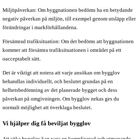
Miljöpåverkan: Om byggnationen bedöms ha en betydande
negativ påverkan på miljön, till exempel genom utsläpp eller
förändringar i markförhållandena.
Försämrad trafiksituation: Om det bedöms att byggnationen
kommer att försämra trafiksituationen i området på ett
oacceptabelt sätt.
Det är viktigt att notera att varje ansökan om bygglov
behandlas individuellt, och beslutet grundas på en
helhetsbedömning av det planerade bygget och dess
påverkan på omgivningen. Om bygglov nekas ges du
normalt möjlighet att överklaga beslutet.
Vi hjälper dig få beviljat bygglov
Att söka bygglov kan vara en komplicerad och utmanande