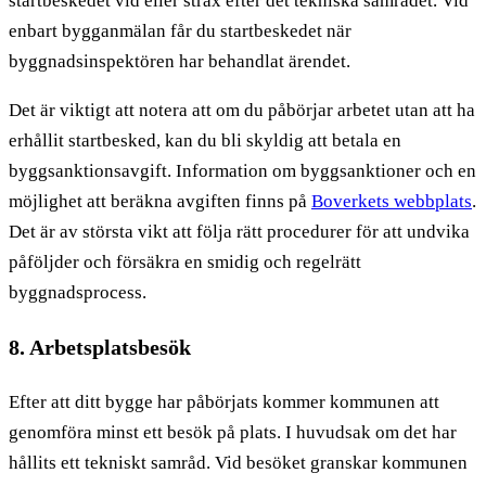
startbeskedet vid eller strax efter det tekniska samrådet. Vid
enbart bygganmälan får du startbeskedet när
byggnadsinspektören har behandlat ärendet.
Det är viktigt att notera att om du påbörjar arbetet utan att ha
erhållit startbesked, kan du bli skyldig att betala en
byggsanktionsavgift. Information om byggsanktioner och en
möjlighet att beräkna avgiften finns på
Boverkets webbplats
.
Det är av största vikt att följa rätt procedurer för att undvika
påföljder och försäkra en smidig och regelrätt
byggnadsprocess.
8. Arbetsplatsbesök
Efter att ditt bygge har påbörjats kommer kommunen att
genomföra minst ett besök på plats. I huvudsak om det har
hållits ett tekniskt samråd. Vid besöket granskar kommunen