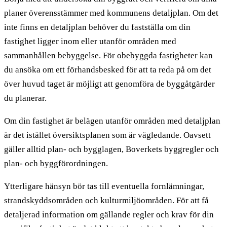
planer överensstämmer med kommunens detaljplan. Om det
inte finns en detaljplan behöver du fastställa om din
fastighet ligger inom eller utanför områden med
sammanhållen bebyggelse. För obebyggda fastigheter kan
du ansöka om ett förhandsbesked för att ta reda på om det
över huvud taget är möjligt att genomföra de byggåtgärder
du planerar.
Om din fastighet är belägen utanför områden med detaljplan
är det istället översiktsplanen som är vägledande. Oavsett
gäller alltid plan- och bygglagen, Boverkets byggregler och
plan- och byggförordningen.
Ytterligare hänsyn bör tas till eventuella fornlämningar,
strandskyddsområden och kulturmiljöområden. För att få
detaljerad information om gällande regler och krav för din