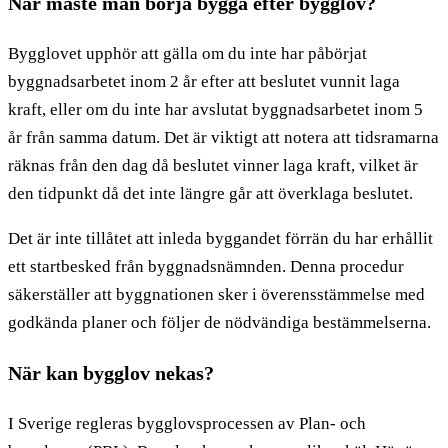
När måste man börja bygga efter bygglov?
Bygglovet upphör att gälla om du inte har påbörjat
byggnadsarbetet inom 2 år efter att beslutet vunnit laga
kraft, eller om du inte har avslutat byggnadsarbetet inom 5
år från samma datum. Det är viktigt att notera att tidsramarna
räknas från den dag då beslutet vinner laga kraft, vilket är
den tidpunkt då det inte längre går att överklaga beslutet.
Det är inte tillåtet att inleda byggandet förrän du har erhållit
ett startbesked från byggnadsnämnden. Denna procedur
säkerställer att byggnationen sker i överensstämmelse med
godkända planer och följer de nödvändiga bestämmelserna.
När kan bygglov nekas?
I Sverige regleras bygglovsprocessen av Plan- och