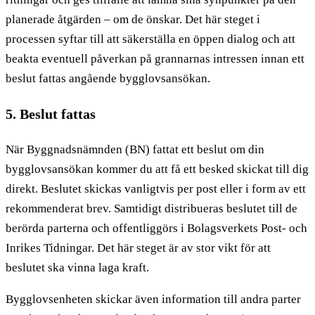
planerade åtgärden – om de önskar. Det här steget i
processen syftar till att säkerställa en öppen dialog och att
beakta eventuell påverkan på grannarnas intressen innan ett
beslut fattas angående bygglovsansökan.
5. Beslut fattas
När Byggnadsnämnden (BN) fattat ett beslut om din
bygglovsansökan kommer du att få ett besked skickat till dig
direkt. Beslutet skickas vanligtvis per post eller i form av ett
rekommenderat brev. Samtidigt distribueras beslutet till de
berörda parterna och offentliggörs i Bolagsverkets Post- och
Inrikes Tidningar. Det här steget är av stor vikt för att
beslutet ska vinna laga kraft.
Bygglovsenheten skickar även information till andra parter