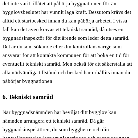
det inte varit tillåtet att påbörja byggnationen förrän
bygglovsbeslutet har vunnit laga kraft. Dessutom krävs det
alltid ett startbesked innan du kan påbörja arbetet. I vissa
fall kan det även krävas ett tekniskt samråd, då utses en
byggnadsinspektör för ditt ärende som leder detta samråd.
Det är du som sökande eller din kontrollansvarige som
ansvarar för att kontakta kommunen för att boka en tid för
eventuellt tekniskt samråd. Men också för att säkerställa att
alla nödvändiga tillstånd och besked har erhållits innan du
påbörjar byggnationen.
6. Tekniskt samråd
När byggnadsnämnden har beviljat ditt bygglov kan
nämnden arrangera ett tekniskt samråd. Då går
byggnadsinspektören, du som byggherre och din