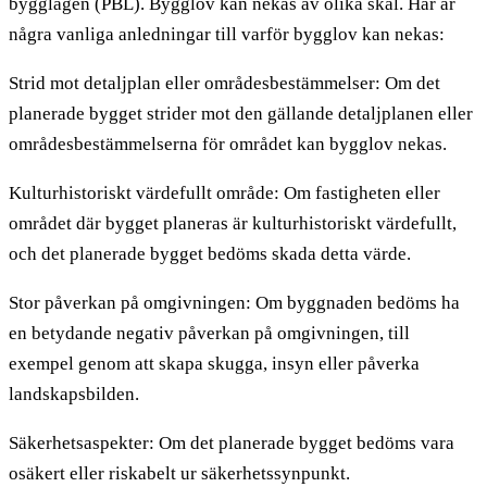
bygglagen (PBL). Bygglov kan nekas av olika skäl. Här är
några vanliga anledningar till varför bygglov kan nekas:
Strid mot detaljplan eller områdesbestämmelser: Om det
planerade bygget strider mot den gällande detaljplanen eller
områdesbestämmelserna för området kan bygglov nekas.
Kulturhistoriskt värdefullt område: Om fastigheten eller
området där bygget planeras är kulturhistoriskt värdefullt,
och det planerade bygget bedöms skada detta värde.
Stor påverkan på omgivningen: Om byggnaden bedöms ha
en betydande negativ påverkan på omgivningen, till
exempel genom att skapa skugga, insyn eller påverka
landskapsbilden.
Säkerhetsaspekter: Om det planerade bygget bedöms vara
osäkert eller riskabelt ur säkerhetssynpunkt.