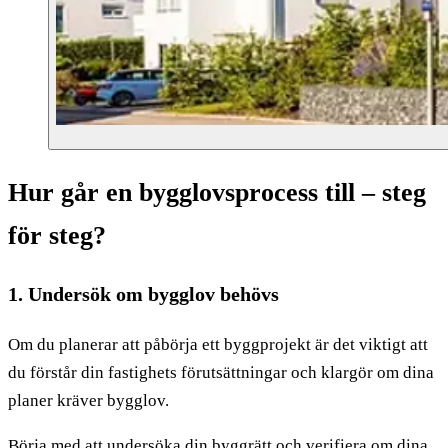
Hur går en bygglovsprocess till – steg
för steg?
1. Undersök om bygglov behövs
Om du planerar att påbörja ett byggprojekt är det viktigt att
du förstår din fastighets förutsättningar och klargör om dina
planer kräver bygglov.
Börja med att undersöka din byggrätt och verifiera om dina