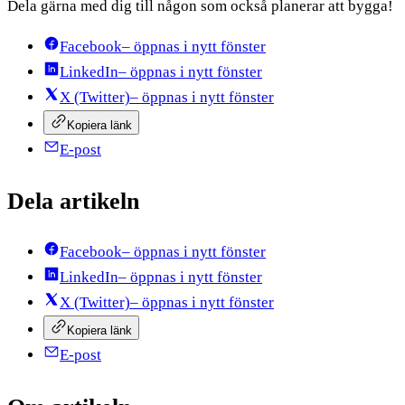
Dela gärna med dig till någon som också planerar att bygga!
Facebook
– öppnas i nytt fönster
LinkedIn
– öppnas i nytt fönster
X (Twitter)
– öppnas i nytt fönster
Kopiera länk
E-post
Dela artikeln
Facebook
– öppnas i nytt fönster
LinkedIn
– öppnas i nytt fönster
X (Twitter)
– öppnas i nytt fönster
Kopiera länk
E-post