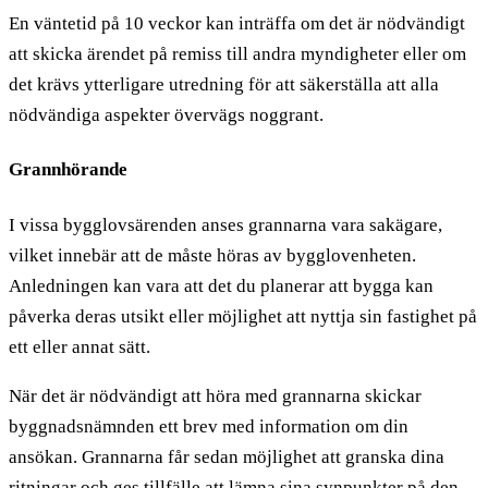
En väntetid på 10 veckor kan inträffa om det är nödvändigt
att skicka ärendet på remiss till andra myndigheter eller om
det krävs ytterligare utredning för att säkerställa att alla
nödvändiga aspekter övervägs noggrant.
Grannhörande
I vissa bygglovsärenden anses grannarna vara sakägare,
vilket innebär att de måste höras av bygglovenheten.
Anledningen kan vara att det du planerar att bygga kan
påverka deras utsikt eller möjlighet att nyttja sin fastighet på
ett eller annat sätt.
När det är nödvändigt att höra med grannarna skickar
byggnadsnämnden ett brev med information om din
ansökan. Grannarna får sedan möjlighet att granska dina
ritningar och ges tillfälle att lämna sina synpunkter på den