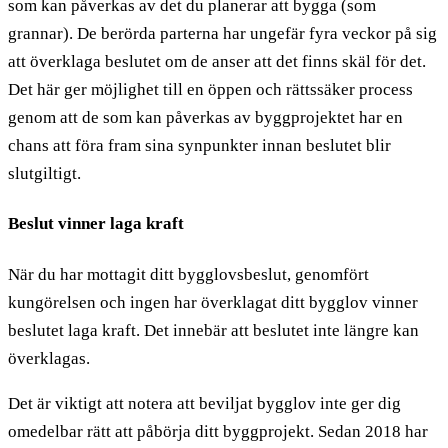
som kan påverkas av det du planerar att bygga (som
grannar). De berörda parterna har ungefär fyra veckor på sig
att överklaga beslutet om de anser att det finns skäl för det.
Det här ger möjlighet till en öppen och rättssäker process
genom att de som kan påverkas av byggprojektet har en
chans att föra fram sina synpunkter innan beslutet blir
slutgiltigt.
Beslut vinner laga kraft
När du har mottagit ditt bygglovsbeslut, genomfört
kungörelsen och ingen har överklagat ditt bygglov vinner
beslutet laga kraft. Det innebär att beslutet inte längre kan
överklagas.
Det är viktigt att notera att beviljat bygglov inte ger dig
omedelbar rätt att påbörja ditt byggprojekt. Sedan 2018 har