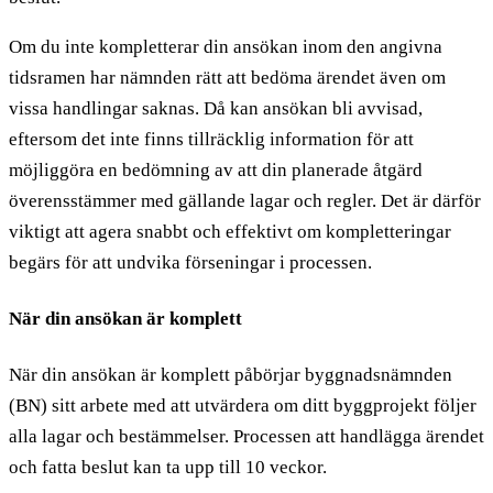
Om du inte kompletterar din ansökan inom den angivna
tidsramen har nämnden rätt att bedöma ärendet även om
vissa handlingar saknas. Då kan ansökan bli avvisad,
eftersom det inte finns tillräcklig information för att
möjliggöra en bedömning av att din planerade åtgärd
överensstämmer med gällande lagar och regler. Det är därför
viktigt att agera snabbt och effektivt om kompletteringar
begärs för att undvika förseningar i processen.
När din ansökan är komplett
När din ansökan är komplett påbörjar byggnadsnämnden
(BN) sitt arbete med att utvärdera om ditt byggprojekt följer
alla lagar och bestämmelser. Processen att handlägga ärendet
och fatta beslut kan ta upp till 10 veckor.