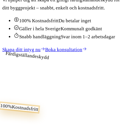
ditt byggprojekt – snabbt, enkelt och kostnadsfritt.
100% Kostnadsfritt
Du betalar inget
Gäller i hela Sverige
Kommunalt godkänt
Snabb handläggning
Svar inom 1–2 arbetsdagar
Skapa ditt intyg nu
Boka konsultation
Färdigställandeskydd
100%
Kostnadsfritt