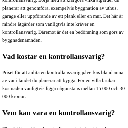
kontrollansvarig. Börja med att klargöra vilka åtgärder du
planerar att genomföra, exempelvis byggnation av uthus,
garage eller uppförande av ett plank eller en mur. Det här är
mindre åtgärder som vanligtvis inte kräver en
kontrollansvarig. Däremot är det en bedömning som görs av
byggnadsnämnden.
Vad kostar en kontrollansvarig?
Priset för att anlita en kontrollansvarig påverkas bland annat
av var i landet du planerar att bygga. För en villa brukar
kostnaden vanligtvis ligga någonstans mellan 15 000 och 30
000 kronor.
Vem kan vara en kontrollansvarig?