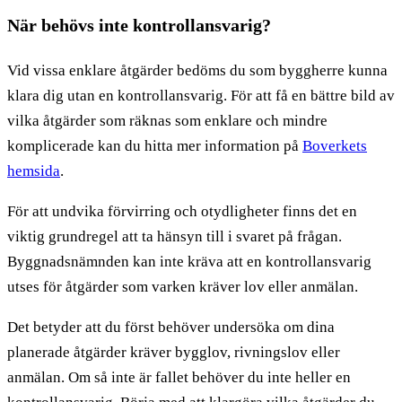
När behövs inte kontrollansvarig?
Vid vissa enklare åtgärder bedöms du som byggherre kunna
klara dig utan en kontrollansvarig. För att få en bättre bild av
vilka åtgärder som räknas som enklare och mindre
komplicerade kan du hitta mer information på
Boverkets
hemsida
.
För att undvika förvirring och otydligheter finns det en
viktig grundregel att ta hänsyn till i svaret på frågan.
Byggnadsnämnden kan inte kräva att en kontrollansvarig
utses för åtgärder som varken kräver lov eller anmälan.
Det betyder att du först behöver undersöka om dina
planerade åtgärder kräver bygglov, rivningslov eller
anmälan. Om så inte är fallet behöver du inte heller en