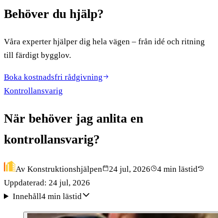
Behöver du hjälp?
Våra experter hjälper dig hela vägen – från idé och ritning
till färdigt bygglov.
Boka kostnadsfri rådgivning
Kontrollansvarig
När behöver jag anlita en
kontrollansvarig?
Av
Konstruktionshjälpen
24 jul, 2026
4 min lästid
Uppdaterad:
24 jul, 2026
Innehåll
4 min lästid