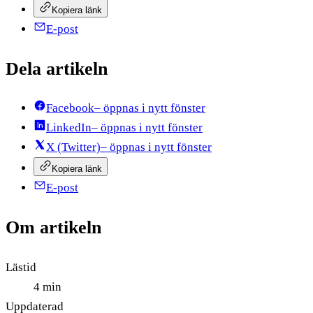
Kopiera länk
E-post
Dela artikeln
Facebook
– öppnas i nytt fönster
LinkedIn
– öppnas i nytt fönster
X (Twitter)
– öppnas i nytt fönster
Kopiera länk
E-post
Om artikeln
Lästid
4 min
Uppdaterad