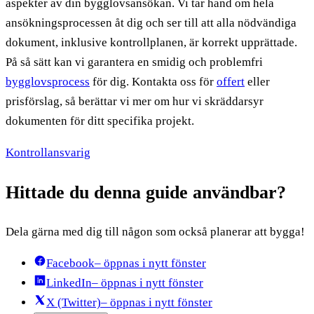
aspekter av din bygglovsansökan. Vi tar hand om hela
ansökningsprocessen åt dig och ser till att alla nödvändiga
dokument, inklusive kontrollplanen, är korrekt upprättade.
På så sätt kan vi garantera en smidig och problemfri
bygglovsprocess
för dig. Kontakta oss för
offert
eller
prisförslag, så berättar vi mer om hur vi skräddarsyr
dokumenten för ditt specifika projekt.
Kontrollansvarig
Hittade du denna guide användbar?
Dela gärna med dig till någon som också planerar att bygga!
Facebook
– öppnas i nytt fönster
LinkedIn
– öppnas i nytt fönster
X (Twitter)
– öppnas i nytt fönster