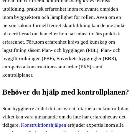
För att bli certifierad kontrollansvarig krävs teknisk
utbildning, praktisk erfarenhet inom relevanta områden
inom byggsektorn och lämplighet för rollen. Även om en
person saknar formell teoretisk utbildning kan denne ändå
bli certifierad om han eller hon har minst tio års praktisk
erfarenhet. Förutom erfarenhet krävs god kunskap om
lagstiftning såsom Plan- och bygglagen (PBL), Plan- och
byggförordningen (PBF), Boverkets byggregler (BBR),
europeiska konstruktionsstandarder (EKS) samt
kontrollplaner.
Behöver du hjälp med kontrollplanen?
Som byggherre är det ditt ansvar att utarbeta en kontrollplan,
vilket kan vara utmanande om du inte har erfarenhet av det
tidigare.
Konstruktionshjälpe
n
erbjuder expertis inom alla