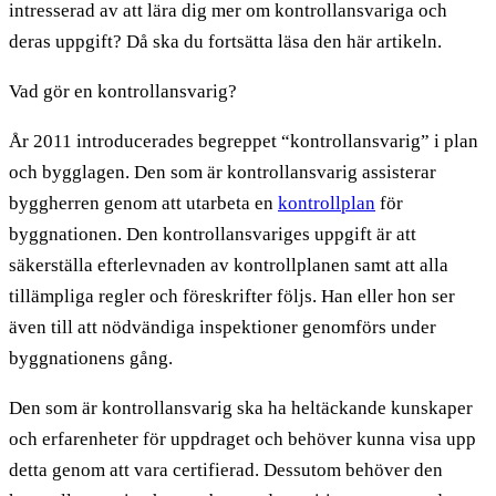
intresserad av att lära dig mer om kontrollansvariga och
deras uppgift? Då ska du fortsätta läsa den här artikeln.
Vad gör en kontrollansvarig?
År 2011 introducerades begreppet “kontrollansvarig” i plan
och bygglagen. Den som är kontrollansvarig assisterar
byggherren genom att utarbeta en
kontrollplan
för
byggnationen. Den kontrollansvariges uppgift är att
säkerställa efterlevnaden av kontrollplanen samt att alla
tillämpliga regler och föreskrifter följs. Han eller hon ser
även till att nödvändiga inspektioner genomförs under
byggnationens gång.
Den som är kontrollansvarig ska ha heltäckande kunskaper
och erfarenheter för uppdraget och behöver kunna visa upp
detta genom att vara certifierad. Dessutom behöver den