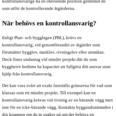
kontrollansvarige ha en oberoende position gentemot de
som utför de kontrollerande åtgärderna.
När behövs en kontrollansvarig?
Enligt Plan- och bygglagen (PBL), krävs en
kontrollansvarig, vid genomförandet av åtgärder som
förutsätter bygglov, marklov, rivningslov eller anmälan.
Dock finns undantag vid mindre projekt där du som
byggherre bedöms ha kapacitet att fullgöra ditt ansvar utan
hjälp från kontrollansvarig.
Det kan vara svårt att exakt fastställa gränserna för vad som
klassas som ett mindre projekt. Till exempel kan en
kontrollansvarig krävas vid rivning av en bärande vägg men
inte för en icke-bärande vägg. Kontakta byggnadsnämnden i
din kommun om du är osäker på om det behövs en